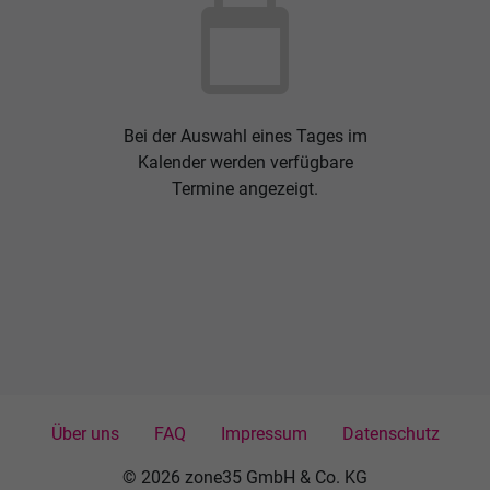
calendar_today
Bei der Auswahl eines Tages im
Kalender werden verfügbare
Termine angezeigt.
Über uns
FAQ
Impressum
Datenschutz
© 2026 zone35 GmbH & Co. KG